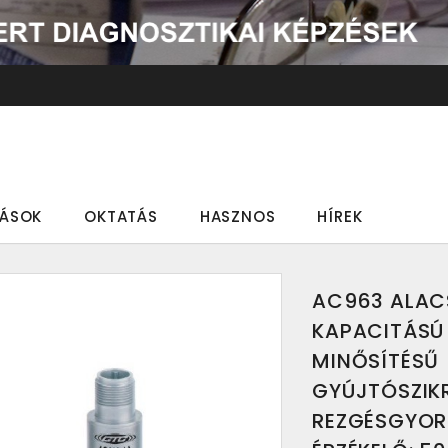
TÁSOK
OKTATÁS
HASZNOS
HÍREK
AC963 ALA
KAPACITÁSÚ 
MINŐSÍTÉSŰ
GYÚJTÓSZIK
REZGÉSGYOR