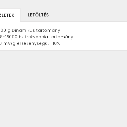
LETÖLTÉS
ZLETEK
100 g Dinamikus tartomány
,8-15000 Hz frekvencia tartomány
0 mV/g érzékenységű, ±10%