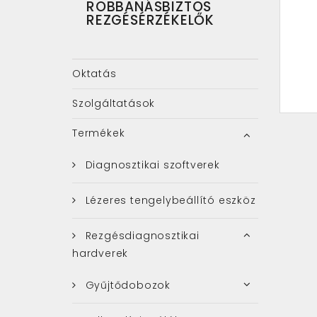
ROBBANÁSBIZTOS
REZGÉSÉRZÉKELŐK
Oktatás
Szolgáltatások
Termékek
Diagnosztikai szoftverek
Lézeres tengelybeállító eszköz
Rezgésdiagnosztikai
hardverek
Gyűjtődobozok