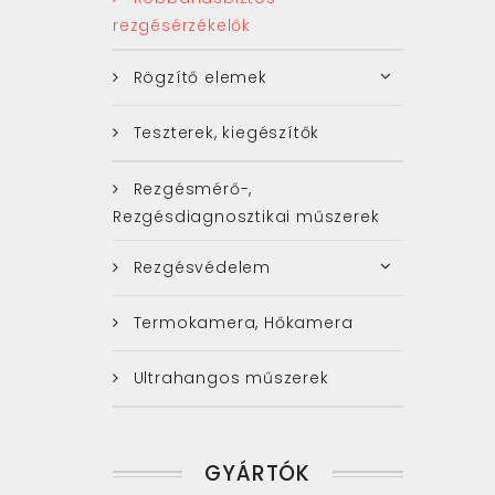
rezgésérzékelők
Rögzítő elemek
Teszterek, kiegészítők
Rezgésmérő-,
Rezgésdiagnosztikai műszerek
Rezgésvédelem
Termokamera, Hőkamera
Ultrahangos műszerek
GYÁRTÓK