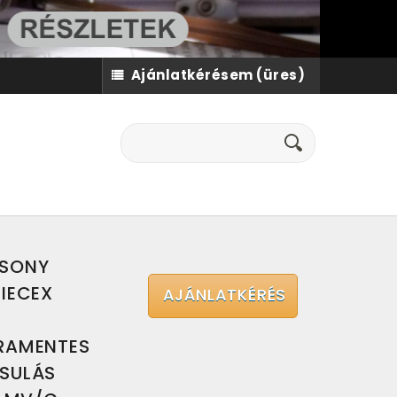
Ajánlatkérésem
(üres)
CSONY
IECEX
AJÁNLATKÉRÉS
RAMENTES
SULÁS