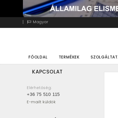
Magyar
FŐOLDAL
TERMÉKEK
SZOLGÁLTA
KAPCSOLAT
Elérhetőség:
+36 75 510 115
E-mailt küldök