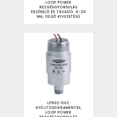
LOOP POWER
REZGÉSGYORSULÁS
ÉRZÉKELŐ ÉS TÁVADÓ: 4-20
MA, FELSŐ KIVEZETÉSŰ
LP902-5XC
GYÚJTÓSZIKRAMENTES,
LOOP POWER