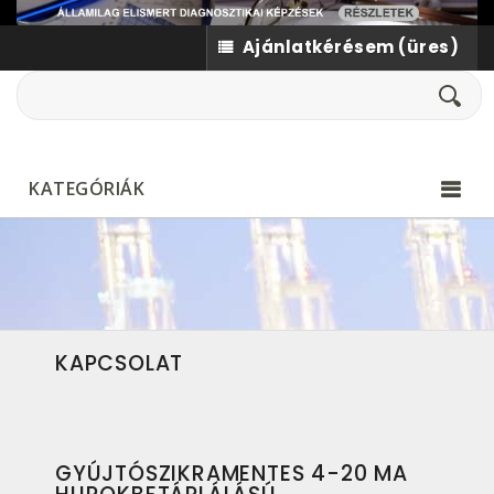
Ajánlatkérésem
(üres)
KATEGÓRIÁK
KAPCSOLAT
GYÚJTÓSZIKRAMENTES 4-20 MA