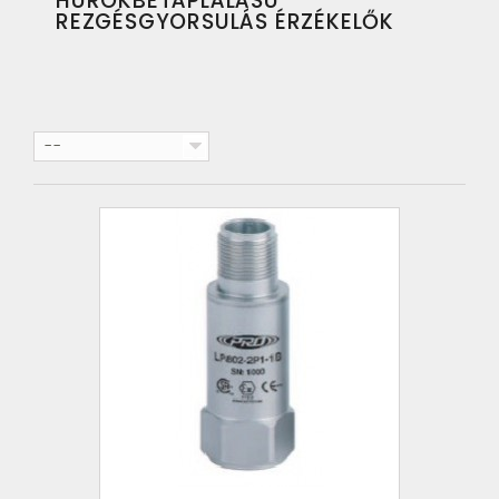
HUROKBETÁPLÁLÁSÚ
REZGÉSGYORSULÁS ÉRZÉKELŐK
--