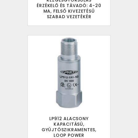
REZGÉSGYORSULÁS
ÉRZÉKELŐ ÉS TÁVADÓ: 4-20
MA, FELSŐ KIVEZETÉSŰ
SZABAD VEZETÉKÉR
LP912 ALACSONY
KAPACITÁSÚ,
GYÚJTÓSZIKRAMENTES,
LOOP POWER