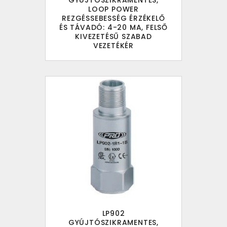
GYÚJTÓSZIKRAMENTES,
LOOP POWER
REZGÉSSEBESSÉG ÉRZÉKELŐ
ÉS TÁVADÓ: 4-20 MA, FELSŐ
KIVEZETÉSŰ SZABAD
VEZETÉKÉR
LP902
GYÚJTÓSZIKRAMENTES,