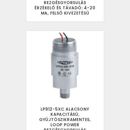
REZGÉSGYORSULÁS
ÉRZÉKELŐ ÉS TÁVADÓ: 4-20
MA, FELSŐ KIVEZETÉSŰ
LP912-5XC ALACSONY
KAPACITÁSÚ,
GYÚJTÓSZIKRAMENTES,
LOOP POWER