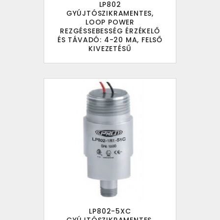
LP802
GYÚJTÓSZIKRAMENTES,
LOOP POWER
REZGÉSSEBESSÉG ÉRZÉKELŐ
ÉS TÁVADÓ: 4-20 MA, FELSŐ
KIVEZETÉSŰ
LP802-5XC