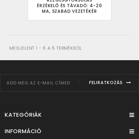
REZGÉSGYORSULÁS
ÉRZÉKELŐ ÉS TÁVADÓ: 4-20
MA, SZABAD VEZETÉKÉR
MEGJELENT 1 - 6 A 6 TERMÉKBŐL
FELIRATKOZÁS
KATEGÓRIÁK
INFORMÁCIÓ