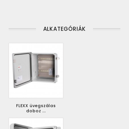
ALKATEGÓRIÁK
FLEXX üvegszálas
doboz ...