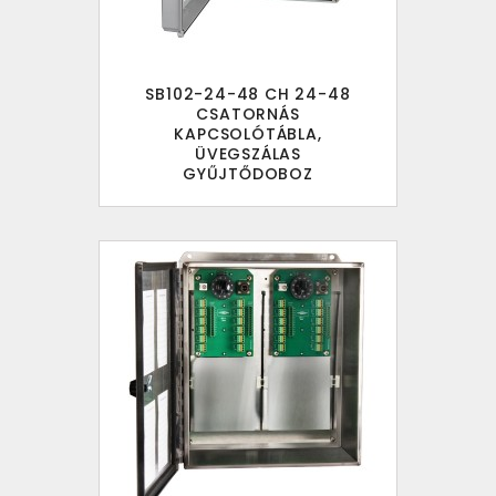
SB102-24-48 CH 24-48
CSATORNÁS
KAPCSOLÓTÁBLA,
ÜVEGSZÁLAS
GYŰJTŐDOBOZ