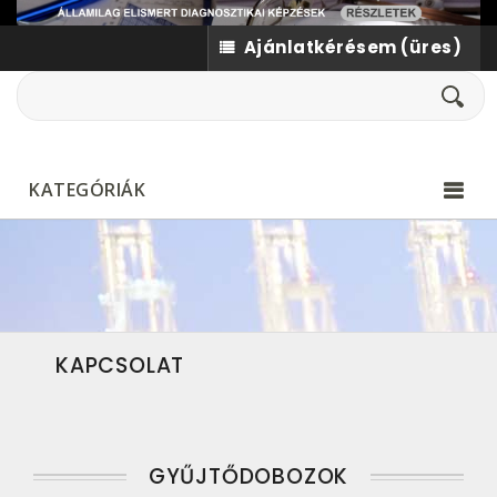
Ajánlatkérésem
(üres)
KATEGÓRIÁK
KAPCSOLAT
GYŰJTŐDOBOZOK