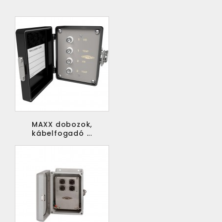
MAXX dobozok,
kábelfogadó ...