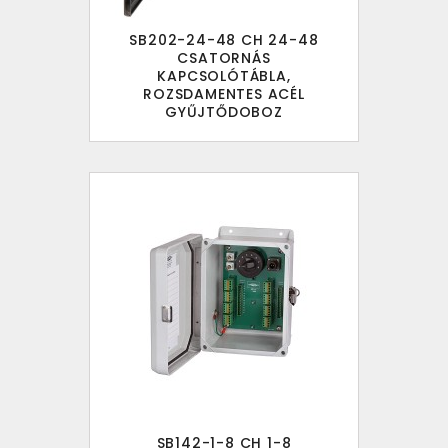
SB202-24-48 CH 24-48
CSATORNÁS
KAPCSOLÓTÁBLA,
ROZSDAMENTES ACÉL
GYŰJTŐDOBOZ
SB142-1-8 CH 1-8