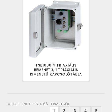
TSB1000 4 TRIAXIÁLIS
BEMENETŰ, 1 TRIAXIÁLIS
KIMENETŰ KAPCSOLÓTÁBLA
MEGJELENT 1 - 15 A 66 TERMÉKBŐL
1
2
3
4
5