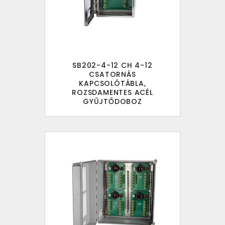
SB202-4-12 CH 4-12
CSATORNÁS
KAPCSOLÓTÁBLA,
ROZSDAMENTES ACÉL
GYŰJTŐDOBOZ