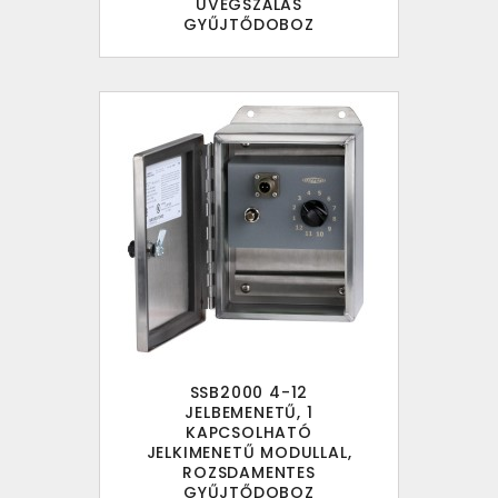
ÜVEGSZÁLAS
GYŰJTŐDOBOZ
SSB2000 4-12
JELBEMENETŰ, 1
KAPCSOLHATÓ
JELKIMENETŰ MODULLAL,
ROZSDAMENTES
GYŰJTŐDOBOZ