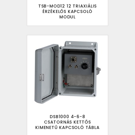
TSB-MOD12 12 TRIAXIÁLIS
ÉRZÉKELŐS KAPCSOLÓ
MODUL
DSB1000 4-6-8
CSATORNÁS KETTŐS
KIMENETŰ KAPCSOLÓ TÁBLA