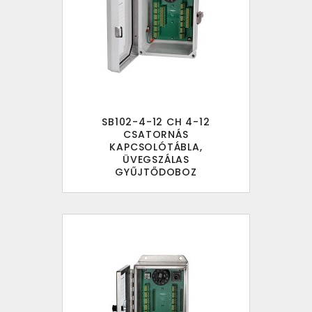
SB102-4-12 CH 4-12
CSATORNÁS
KAPCSOLÓTÁBLA,
ÜVEGSZÁLAS
GYŰJTŐDOBOZ