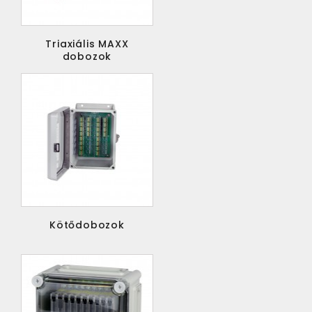
Triaxiális MAXX
dobozok
Kötődobozok