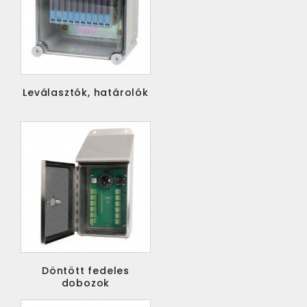
Leválasztók, határolók
Döntött fedeles
dobozok