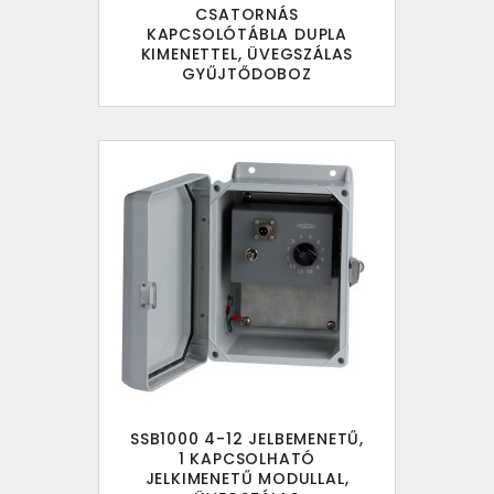
CSATORNÁS
KAPCSOLÓTÁBLA DUPLA
KIMENETTEL, ÜVEGSZÁLAS
GYŰJTŐDOBOZ
SSB1000 4-12 JELBEMENETŰ,
1 KAPCSOLHATÓ
JELKIMENETŰ MODULLAL,