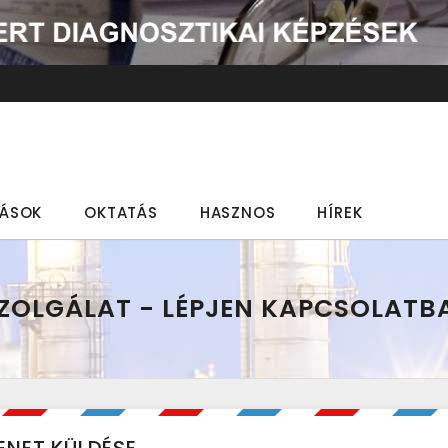
TÁSOK
OKTATÁS
HASZNOS
HÍREK
ZOLGÁLAT - LÉPJEN KAPCSOLATB
ENET KÜLDÉSE