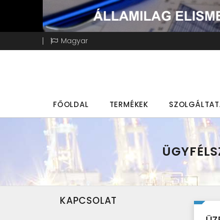
Magyar
FŐOLDAL
TERMÉKEK
SZOLGÁLTA
ÜGYFÉLS
KAPCSOLAT
ÜZ