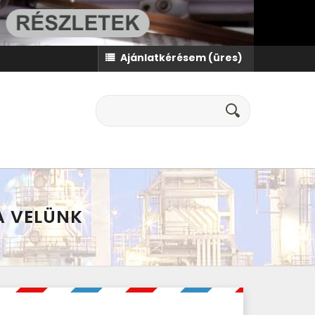
Ajánlatkérésem
(üres)
A VELÜNK