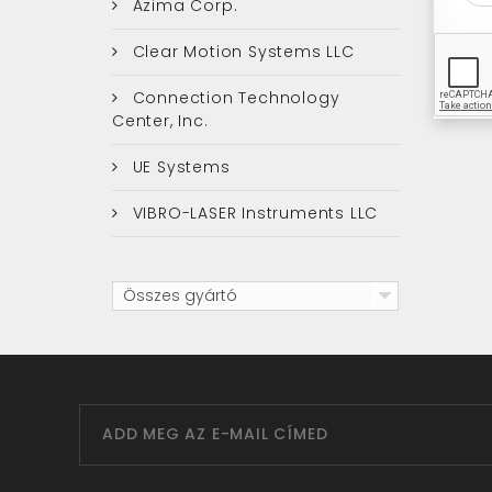
Azima Corp.
Clear Motion Systems LLC
Connection Technology
Center, Inc.
UE Systems
VIBRO-LASER Instruments LLC
Összes gyártó