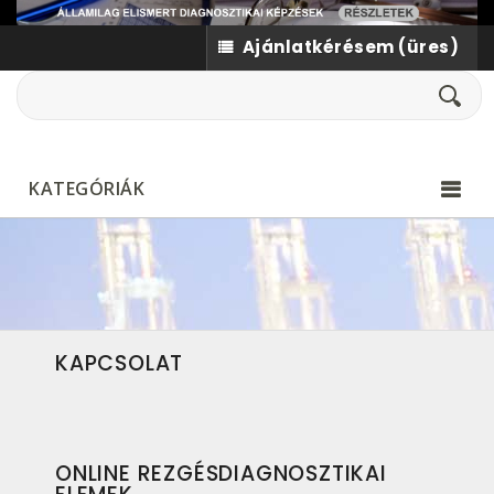
Ajánlatkérésem
(üres)
KATEGÓRIÁK
KAPCSOLAT
ONLINE REZGÉSDIAGNOSZTIKAI