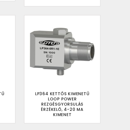
TŰ
LP364 KETTŐS KIMENETŰ
LOOP POWER
REZGÉSGYORSULÁS
ÉRZÉKELŐ, 4-20 MA
KIMENET