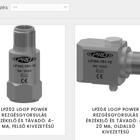
zés
--
LP302 LOOP POWER
LP304 LOOP POWER
REZGÉSGYORSULÁS
REZGÉSGYORSULÁS
RZÉKELŐ ÉS TÁVADÓ: 4-
ÉRZÉKELŐ ÉS TÁVADÓ: 
 MA, FELSŐ KIVEZETÉSŰ
20 MA, OLDALSÓ
KIVEZETÉSŰ