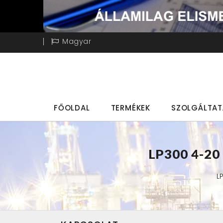
Magyar
FŐOLDAL
TERMÉKEK
SZOLGÁLTA
LP300 4-2
L