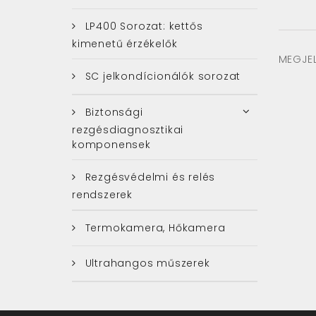
LP400 Sorozat: kettős
kimenetű érzékelők
MEGJEL
SC jelkondícionálók sorozat
Biztonsági
rezgésdiagnosztikai
komponensek
Rezgésvédelmi és relés
rendszerek
Termokamera, Hőkamera
Ultrahangos műszerek