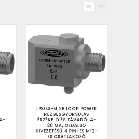
LP304-M12E LOOP POWER
REZGÉSGYORSULÁS
4-
ÉRZÉKELŐ ÉS TÁVADÓ: 4-
20 MA, OLDALSÓ
KIVEZETÉSŰ 4 PIN-ES M12-
ES CSATLAKOZÓ