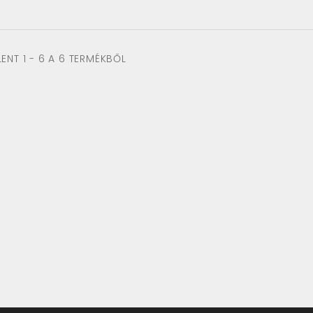
ENT 1 - 6 A 6 TERMÉKBŐL