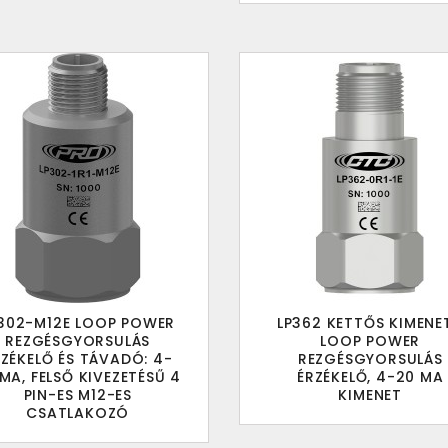
302-M12E LOOP POWER
LP362 KETTŐS KIMENE
REZGÉSGYORSULÁS
LOOP POWER
RZÉKELŐ ÉS TÁVADÓ: 4-
REZGÉSGYORSULÁS
MA, FELSŐ KIVEZETÉSŰ 4
ÉRZÉKELŐ, 4-20 MA
PIN-ES M12-ES
KIMENET
CSATLAKOZÓ