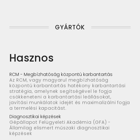
GYÁRTÓK
Hasznos
RCM - Megbízhatóság központú karbantartás
Az RCM, vagy magyarul megbízhatóság
központú karbantartás hatékony karbantartási
stratégia, amelynek segítségével le fogja
csökkeneteni a karbantartási leállásokat,
javítási munkálatok idejét és maximalizálni fogja
a termelési kapacitást.
Diagnosztikai képzések
Gépállapot Felügyeleti Akadémia (GFA) -
Államilag elismert műszaki diagnosztikai
képzések