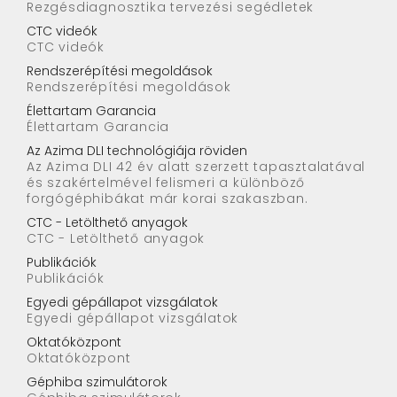
Rezgésdiagnosztika tervezési segédletek
CTC videók
CTC videók
Rendszerépítési megoldások
Rendszerépítési megoldások
Élettartam Garancia
Élettartam Garancia
Az Azima DLI technológiája röviden
Az Azima DLI 42 év alatt szerzett tapasztalatával
és szakértelmével felismeri a különböző
forgógéphibákat már korai szakaszban.
CTC - Letölthető anyagok
CTC - Letölthető anyagok
Publikációk
Publikációk
Egyedi gépállapot vizsgálatok
Egyedi gépállapot vizsgálatok
Oktatóközpont
Oktatóközpont
Géphiba szimulátorok