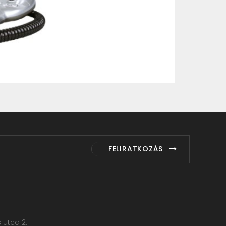
FELIRATKOZÁS
s utca 2.