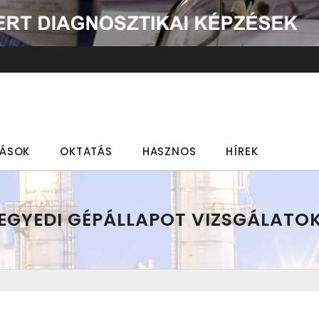
TÁSOK
OKTATÁS
HASZNOS
HÍREK
EGYEDI GÉPÁLLAPOT VIZSGÁLATO