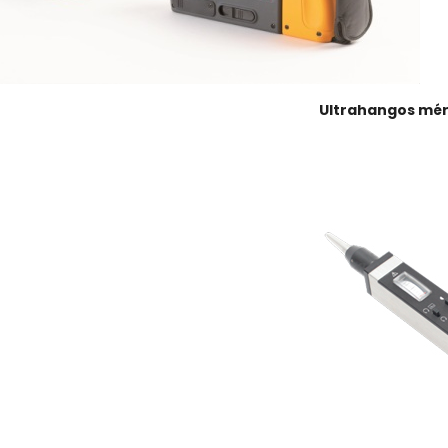
Ultrahangos mé