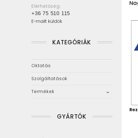
Na
Elérhetőség:
+36 75 510 115
E-mailt küldök
KATEGÓRIÁK
Oktatás
Szolgáltatások
Termékek
Rez
GYÁRTÓK