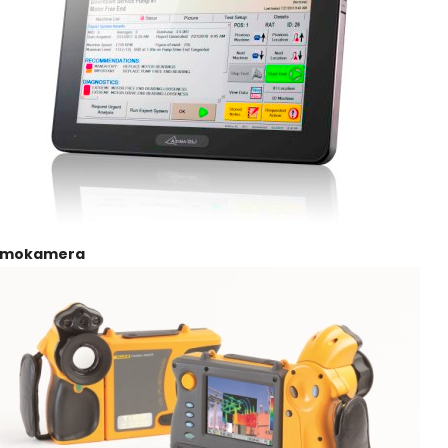
rmokamera