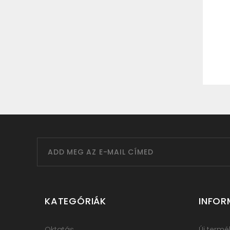
KATEGÓRIÁK
INFOR
Oktatás
Új termé