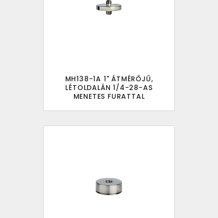
MH138-1A 1" ÁTMÉRŐJŰ,
LÉTOLDALÁN 1/4-28-AS
MENETES FURATTAL