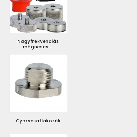
Nagyfrekvenciás
mágneses ...
Gyorscsatlakozók