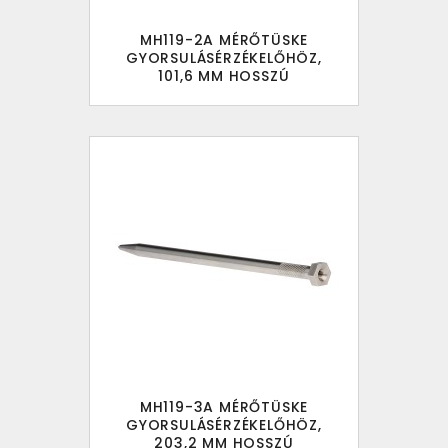
MH119-2A MÉRŐTÜSKE
GYORSULÁSÉRZÉKELŐHÖZ,
101,6 MM HOSSZÚ
MH119-3A MÉRŐTÜSKE
GYORSULÁSÉRZÉKELŐHÖZ,
203,2 MM HOSSZÚ