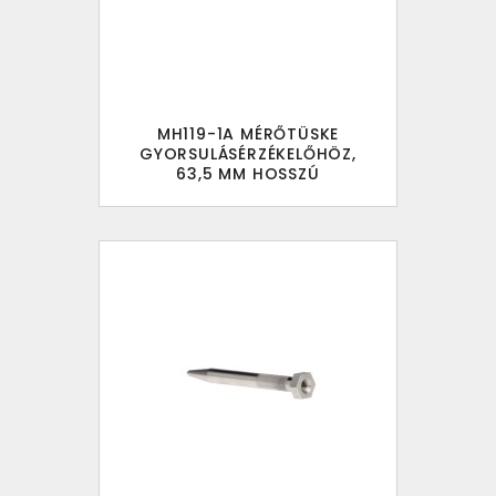
MH119-1A MÉRŐTÜSKE
GYORSULÁSÉRZÉKELŐHÖZ,
63,5 MM HOSSZÚ