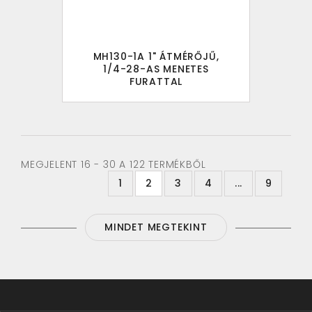
MH130-1A 1" ÁTMÉRŐJŰ,
1/4-28-AS MENETES
FURATTAL
MEGJELENT 16 - 30 A 122 TERMÉKBŐL
1
2
3
4
...
9
MINDET MEGTEKINT