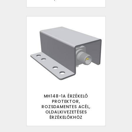
MH148-1A ÉRZÉKELŐ
PROTEKTOR,
ROZSDAMENTES ACÉL,
OLDALKIVEZETÉSES
ÉRZÉKELŐKHÖZ