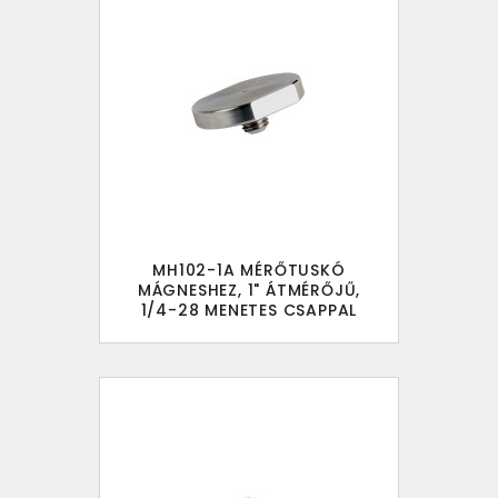
MH102-1A MÉRŐTUSKÓ
MÁGNESHEZ, 1" ÁTMÉRŐJŰ,
1/4-28 MENETES CSAPPAL