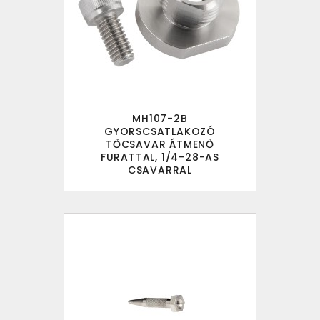
MH107-2B
GYORSCSATLAKOZÓ
TŐCSAVAR ÁTMENŐ
FURATTAL, 1/4-28-AS
CSAVARRAL