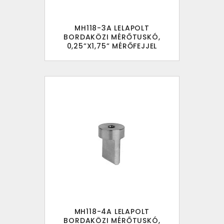
MH118-3A LELAPOLT
BORDAKÖZI MÉRŐTUSKÓ,
0,25”X1,75” MÉRŐFEJJEL
MH118-4A LELAPOLT
BORDAKÖZI MÉRŐTUSKÓ,