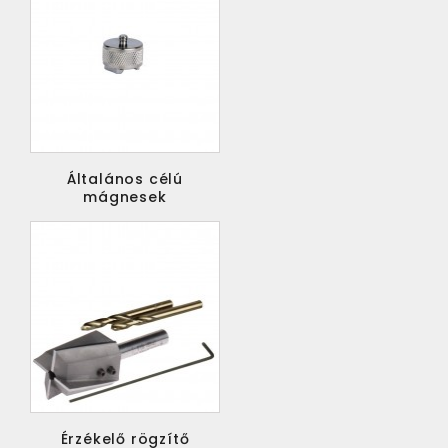
Általános célú
mágnesek
Érzékelő rögzítő