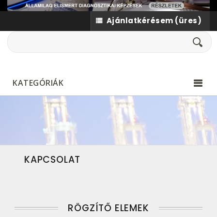
Ajánlatkérésem
(üres)
KATEGÓRIÁK
KAPCSOLAT
RÖGZÍTŐ ELEMEK