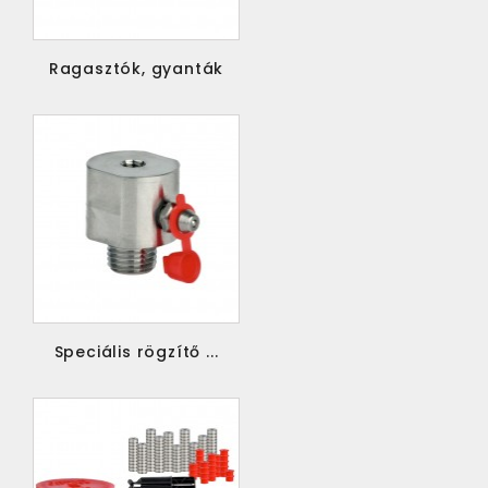
Ragasztók, gyanták
Speciális rögzítő ...