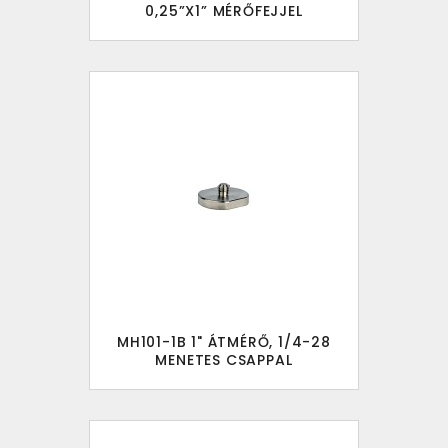
0,25”X1” MÉRŐFEJJEL
MH101-1B 1" ÁTMÉRŐ, 1/4-28
MENETES CSAPPAL