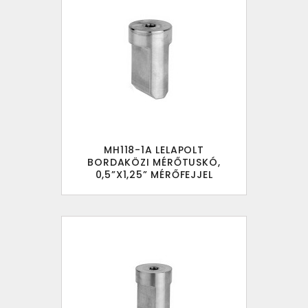
MH118-1A LELAPOLT
BORDAKÖZI MÉRŐTUSKÓ,
0,5”X1,25” MÉRŐFEJJEL