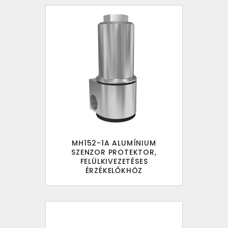
MH152-1A ALUMÍNIUM
SZENZOR PROTEKTOR,
FELÜLKIVEZETÉSES
ÉRZÉKELŐKHÖZ