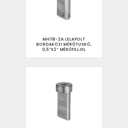
MH118-2A LELAPOLT
BORDAKÖZI MÉRŐTUSKÓ,
0,5”X2” MÉRŐFEJJEL