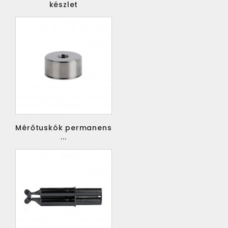
készlet
Mérőtuskók permanens
...