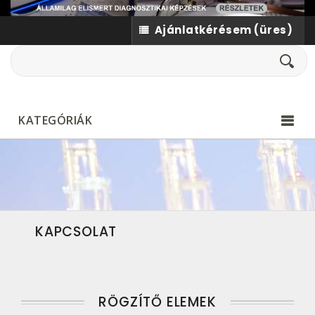
Ajánlatkérésem
(üres)
KATEGÓRIÁK
KAPCSOLAT
RÖGZÍTŐ ELEMEK