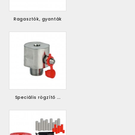
Ragasztók, gyanták
Speciális rögzítő ...