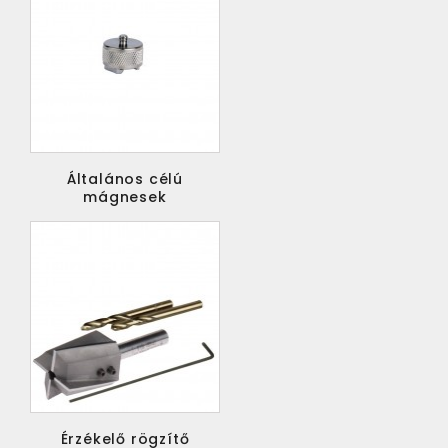
Általános célú
mágnesek
Érzékelő rögzítő