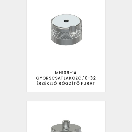
MH106-1A
GYORSCSATLAKOZÓ,10-32
ÉRZÉKELŐ RÖGZÍTŐ FURAT