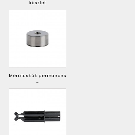
készlet
Mérőtuskók permanens
...