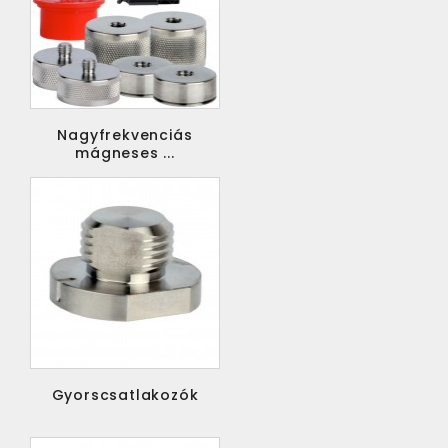
Nagyfrekvenciás
mágneses ...
Gyorscsatlakozók